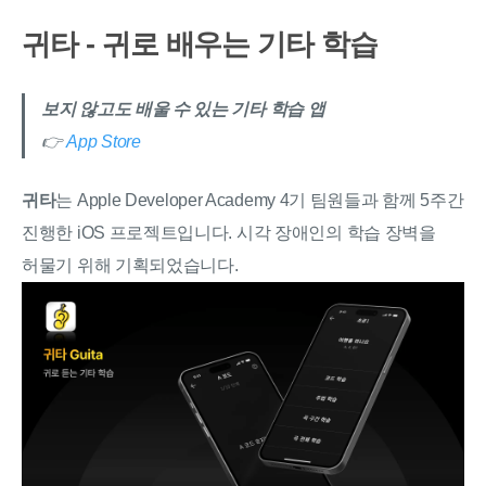
귀타 - 귀로 배우는 기타 학습
보지 않고도 배울 수 있는 기타 학습 앱
👉
App Store
귀타
는 Apple Developer Academy 4기 팀원들과 함께 5주간
진행한 iOS 프로젝트입니다. 시각 장애인의 학습 장벽을
허물기 위해 기획되었습니다.