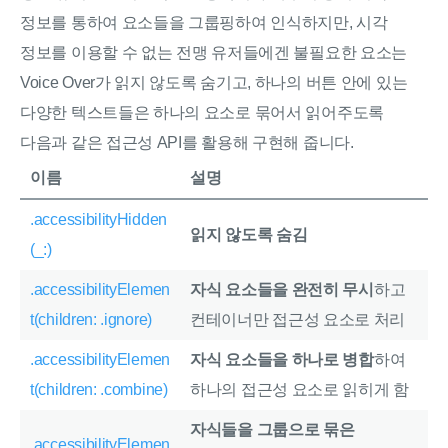
정보를 통하여 요소들을 그룹핑하여 인식하지만, 시각
정보를 이용할 수 없는 전맹 유저들에겐 불필요한 요소는
Voice Over가 읽지 않도록 숨기고, 하나의 버튼 안에 있는
다양한 텍스트들은 하나의 요소로 묶어서 읽어주도록
다음과 같은 접근성 API를 활용해 구현해 줍니다.
이름
설명
.accessibilityHidden
읽지 않도록 숨김
(_:)
.accessibilityElemen
자식 요소들을 완전히 무시
하고
t(children: .ignore)
컨테이너만 접근성 요소로 처리
.accessibilityElemen
자식 요소들을 하나로 병합
하여
t(children: .combine)
하나의 접근성 요소로 읽히게 함
자식들을 그룹으로 묶은
.accessibilityElemen