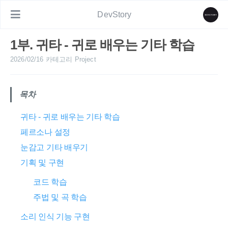
DevStory
1부. 귀타 - 귀로 배우는 기타 학습
2026/02/16
카테고리
Project
목차
귀타 - 귀로 배우는 기타 학습
페르소나 설정
눈감고 기타 배우기
기획 및 구현
코드 학습
주법 및 곡 학습
소리 인식 기능 구현