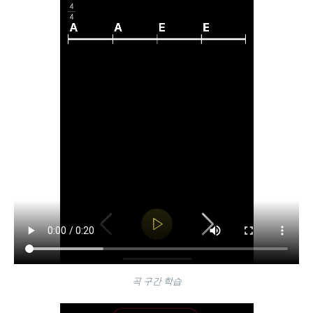
곡 구간 학습