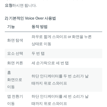
요청
하시면 됩니다.
2) 기본적인 Voice Over 사용법
기능
동작 방법
좌우로 짧게 스와이프 or 화면을 누른
화면 탐색
상태로 이동
요소 선택
두 번 탭
화면 커튼
세 손가락으로 세 번 탭
홈
하단 인디케이터를 두 번 소리가 날
화면으로
때까지 위로 스와이프
이동
앱 전환기
하단 인디케이터를 세 번 소리가 날
이동
때까지 위로 스와이프