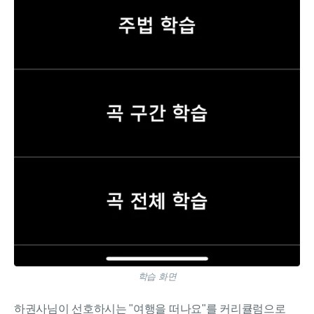
학습 화면
하권사님이 선호하시는 "여행을 떠나요"를 커리큘럼으로