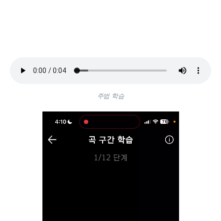
주법 학습