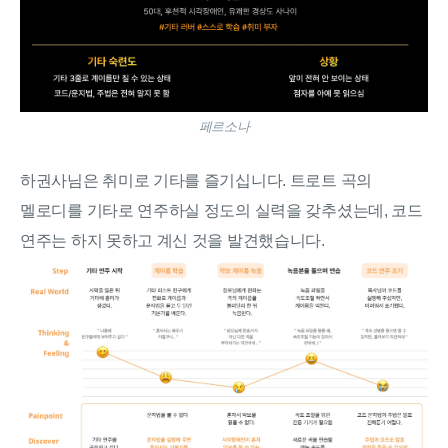
페르소나
하권사님은 취미로 기타를 즐기십니다. 트로트 곡의
멜로디를 기타로 연주하실 정도의 실력을 갖추셨는데, 코드
연주는 하지 못하고 계신 것을 발견했습니다.