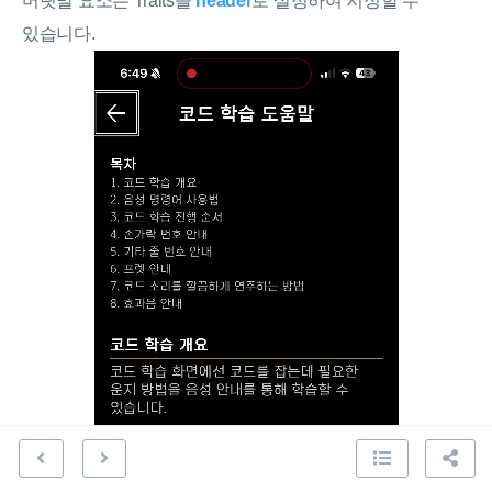
머릿말 요소는 Traits을
header
로 설정하여 지정할 수
있습니다.