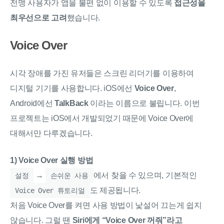
전맹 사용자가 앱을 불편 없이 이용할 수 있도록
접근성을
최우선으로 고려
했습니다.
Voice Over
시각 장애를 가진 유저들은 스크린 리더기를 이용하여
디지털 기기를 사용합니다. iOS에선
Voice Over
,
Android에선
TalkBack
이라는 이름으로 불립니다. 이번
프로젝트는 iOS에서 개발되었기 때문에 Voice Over에
대해서만 다루겠습니다.
1) Voice Over 실행 방법
→
에서 찾을 수 있으며, 기본적인
설정
손쉬운 사용
도 제공됩니다.
Voice Over 튜토리얼
처음 Voice Over를 켜면 사용 방법이 낯설어 끄는게 쉽지
않습니다. 그럴 땐
Siri에게 “Voice Over 꺼줘”라고